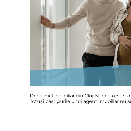
Domeniul imobiliar din Cluj-Napoca este unu
Totuși, câștigurile unui agent imobiliar nu su