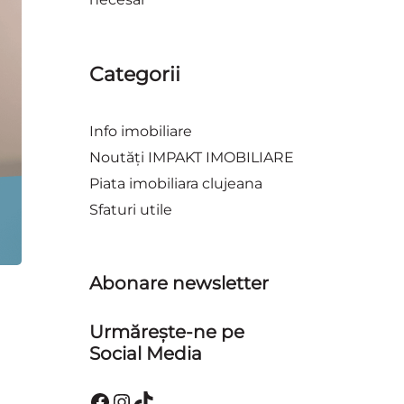
Categorii
Info imobiliare
Noutăți IMPAKT IMOBILIARE
Piata imobiliara clujeana
Sfaturi utile
Abonare newsletter
Urmărește-ne pe
Social Media
Facebook
Instagram
TikTok