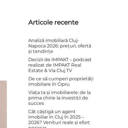
Articole recente
Analiză imobiliară Cluj-
Napoca 2026: prețuri, ofertă
și tendințe
Decizii de IMPAKT – podcast
realizat de IMPAKT Real
Estate & Via Cluj TV
De ce să cumperi proprietăți
imobiliare în Cipru
Viața ta și imobiliarele: de la
prima chirie la investiții de
succes
Cât câștigă un agent
imobiliar în Cluj în 2025 –
2026? Venituri reale și efort
necesar