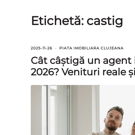
Etichetă:
castig
2025-11-26
PIATA IMOBILIARA CLUJEANA
Cât câștigă un agent i
2026? Venituri reale ș