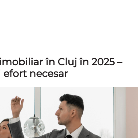
mobiliar în Cluj în 2025 –
i efort necesar