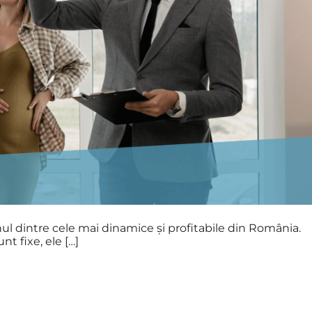
l dintre cele mai dinamice și profitabile din România.
nt fixe, ele […]