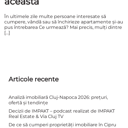
aceasta
În ultimele zile multe persoane interesate să
cumpere, vândă sau să închirieze apartamente și-au
pus întrebarea Ce urmează? Mai precis, mulți dintre
[…]
Articole recente
Analiză imobiliară Cluj-Napoca 2026: prețuri,
ofertă și tendințe
Decizii de IMPAKT – podcast realizat de IMPAKT
Real Estate & Via Cluj TV
De ce să cumperi proprietăți imobiliare în Cipru