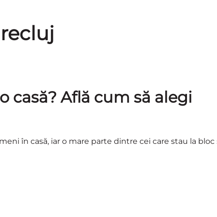
recluj
i o casă? Află cum să alegi
ni în casă, iar o mare parte dintre cei care stau la bloc 