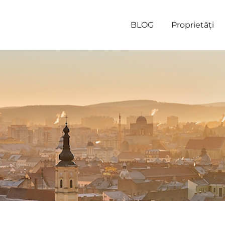
BLOG
Proprietăți