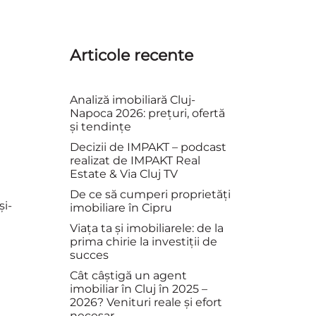
Articole recente
Analiză imobiliară Cluj-
Napoca 2026: prețuri, ofertă
și tendințe
Decizii de IMPAKT – podcast
realizat de IMPAKT Real
Estate & Via Cluj TV
De ce să cumperi proprietăți
și-
imobiliare în Cipru
Viața ta și imobiliarele: de la
prima chirie la investiții de
succes
Cât câștigă un agent
imobiliar în Cluj în 2025 –
2026? Venituri reale și efort
necesar