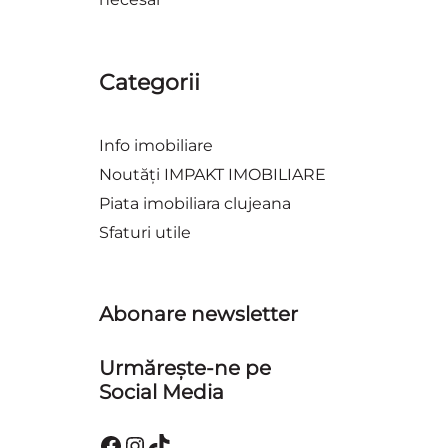
Categorii
Info imobiliare
Noutăți IMPAKT IMOBILIARE
Piata imobiliara clujeana
Sfaturi utile
Abonare newsletter
Urmărește-ne pe
Social Media
Facebook
Instagram
TikTok