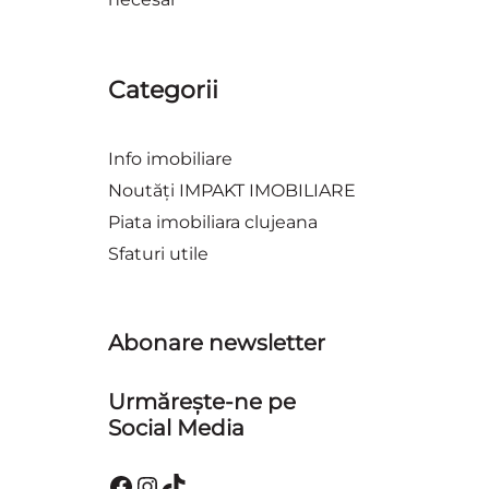
Categorii
Info imobiliare
Noutăți IMPAKT IMOBILIARE
Piata imobiliara clujeana
Sfaturi utile
Abonare newsletter
Urmărește-ne pe
Social Media
Facebook
Instagram
TikTok