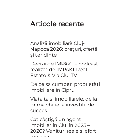
Articole recente
Analiză imobiliară Cluj-
Napoca 2026: prețuri, ofertă
și tendințe
Decizii de IMPAKT – podcast
realizat de IMPAKT Real
Estate & Via Cluj TV
De ce să cumperi proprietăți
imobiliare în Cipru
Viața ta și imobiliarele: de la
prima chirie la investiții de
succes
Cât câștigă un agent
imobiliar în Cluj în 2025 –
2026? Venituri reale și efort
necesar