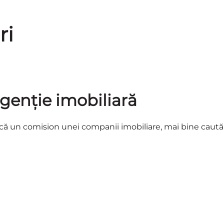
ri
agenție imobiliară
tească un comision unei companii imobiliare, mai bine caută