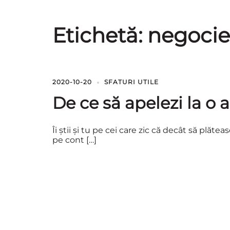
Etichetă:
negocie
2020-10-20
SFATURI UTILE
De ce să apelezi la o 
Îi știi și tu pe cei care zic că decât să plă
pe cont […]