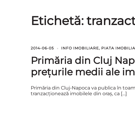
Etichetă:
tranzact
2014-06-05
INFO IMOBILIARE
,
PIATA IMOBILI
Primăria din Cluj Nap
preţurile medii ale im
Primăria din Cluj-Napoca va publica în toamn
tranzacţionează imobilele din oraş, ca […]