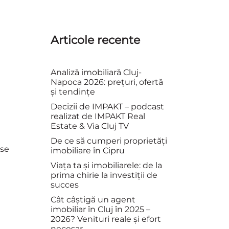
Articole recente
Analiză imobiliară Cluj-
Napoca 2026: prețuri, ofertă
și tendințe
Decizii de IMPAKT – podcast
realizat de IMPAKT Real
Estate & Via Cluj TV
De ce să cumperi proprietăți
 se
imobiliare în Cipru
Viața ta și imobiliarele: de la
prima chirie la investiții de
succes
Cât câștigă un agent
imobiliar în Cluj în 2025 –
2026? Venituri reale și efort
necesar