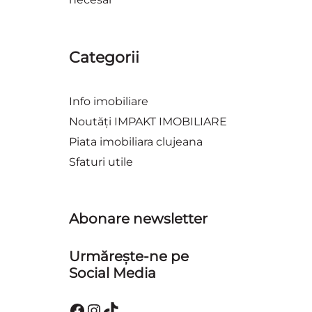
Categorii
Info imobiliare
Noutăți IMPAKT IMOBILIARE
Piata imobiliara clujeana
Sfaturi utile
Abonare newsletter
Urmărește-ne pe
Social Media
Facebook
Instagram
TikTok