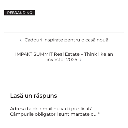
REBRANDING
Navigare
Cadouri inspirate pentru o casă nouă
în
articole
IMPAKT SUMMIT Real Estate – Think like an
investor 2025
Lasă un răspuns
Adresa ta de email nu va fi publicată.
Câmpurile obligatorii sunt marcate cu
*