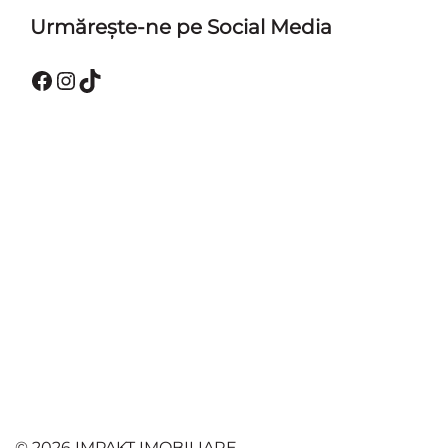
Urmărește-ne pe Social Media
Facebook
Instagram
TikTok
© 2026 IMPAKT IMOBILIARE