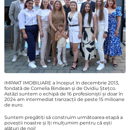
IMPAKT IMOBILIARE a început în decembrie 2013,
fondată de Cornelia Bindean și de Ovidiu Ștețco.
Astăzi suntem o echipă de 16 profesioniști și doar în
2024 am intermediat tranzacții de peste 15 milioane
de euro.
Suntem pregătiți să construim următoarea etapă a
poveștii noastre și îți mulțumim pentru că ești
alături de noi!