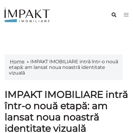
Sari
la
conținut
Home
»
IMPAKT IMOBILIARE intră într-o nouă
etapă: am lansat noua noastră identitate
vizuală
IMPAKT IMOBILIARE intră
într-o nouă etapă: am
lansat noua noastră
identitate vizuală