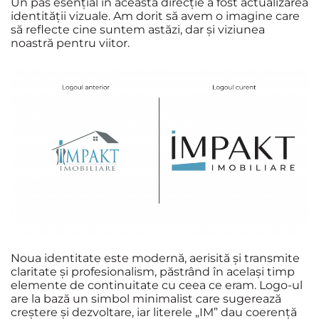
Un pas esențial în această direcție a fost actualizarea
identității vizuale. Am dorit să avem o imagine care
să reflecte cine suntem astăzi, dar și viziunea
noastră pentru viitor.
Noua identitate este modernă, aerisită și transmite
claritate și profesionalism, păstrând în același timp
elemente de continuitate cu ceea ce eram. Logo-ul
are la bază un simbol minimalist care sugerează
creștere și dezvoltare, iar literele „IM” dau coerență