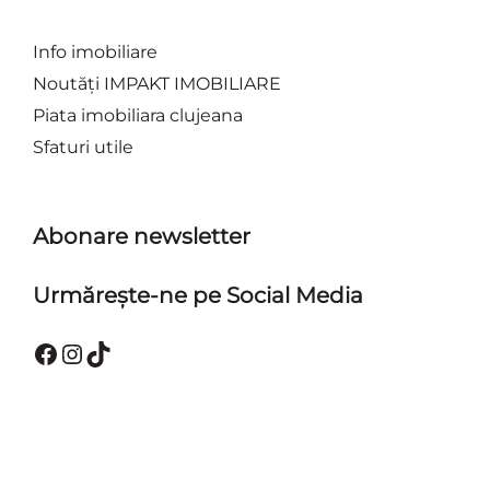
Info imobiliare
Noutăți IMPAKT IMOBILIARE
Piata imobiliara clujeana
Sfaturi utile
Abonare newsletter
Urmărește-ne pe Social Media
Facebook
Instagram
TikTok