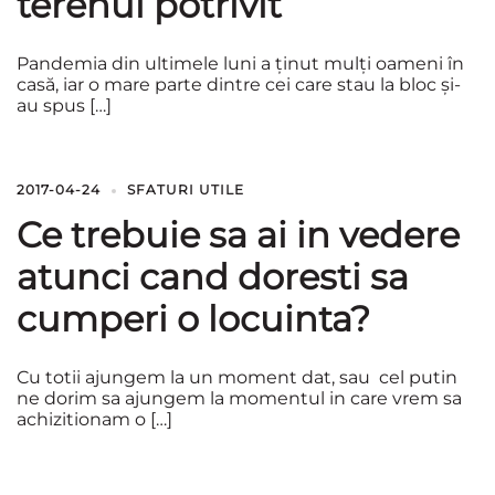
terenul potrivit
Pandemia din ultimele luni a ținut mulți oameni în
casă, iar o mare parte dintre cei care stau la bloc și-
au spus […]
2017-04-24
SFATURI UTILE
Ce trebuie sa ai in vedere
atunci cand doresti sa
cumperi o locuinta?
Cu totii ajungem la un moment dat, sau cel putin
ne dorim sa ajungem la momentul in care vrem sa
achizitionam o […]