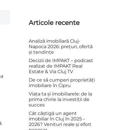
Articole recente
Analiză imobiliară Cluj-
Napoca 2026: prețuri, ofertă
și tendințe
Decizii de IMPAKT – podcast
realizat de IMPAKT Real
Estate & Via Cluj TV
ma
De ce să cumperi proprietăți
imobiliare în Cipru
Viața ta și imobiliarele: de la
prima chirie la investiții de
succes
Cât câștigă un agent
imobiliar în Cluj în 2025 –
ă.
2026? Venituri reale și efort
necesar