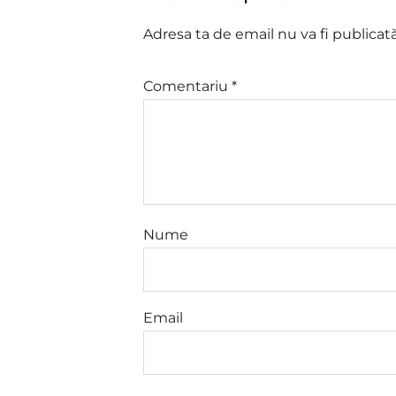
Adresa ta de email nu va fi publicată
Comentariu
*
Nume
Email