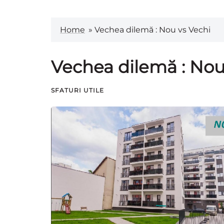
Home
»
Vechea dilemă : Nou vs Vechi
Vechea dilemă : Nou
SFATURI UTILE