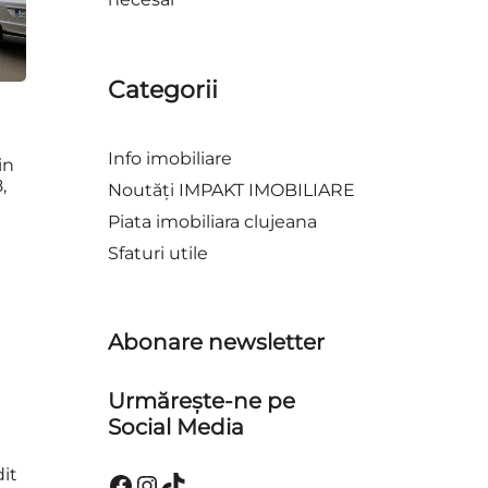
Categorii
Info imobiliare
in
,
Noutăți IMPAKT IMOBILIARE
Piata imobiliara clujeana
Sfaturi utile
Abonare newsletter
Urmărește-ne pe
Social Media
dit
Facebook
Instagram
TikTok