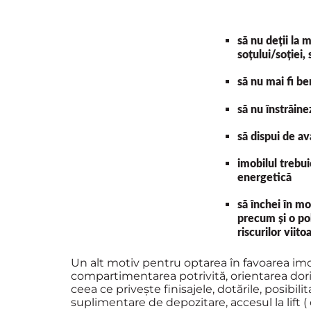
să nu deții la 
soțului/soției,
să nu mai fi be
să nu înstrăinez
să dispui de a
imobilul trebui
energetică
să închei în mo
precum și o pol
riscurilor viito
Un alt motiv pentru optarea în favoarea imobi
compartimentarea potrivită, orientarea dorită
ceea ce privește finisajele, dotările, posibilit
suplimentare de depozitare, accesul la lift 