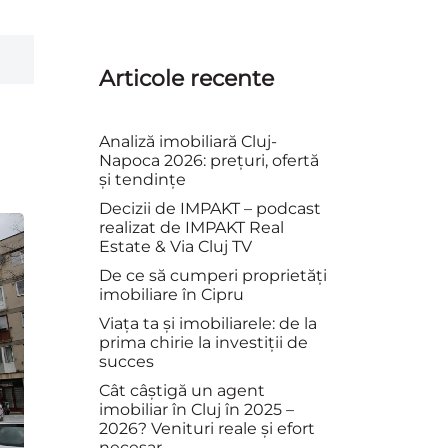
Articole recente
Analiză imobiliară Cluj-
Napoca 2026: prețuri, ofertă
și tendințe
Decizii de IMPAKT – podcast
realizat de IMPAKT Real
Estate & Via Cluj TV
De ce să cumperi proprietăți
imobiliare în Cipru
Viața ta și imobiliarele: de la
prima chirie la investiții de
succes
Cât câștigă un agent
imobiliar în Cluj în 2025 –
2026? Venituri reale și efort
necesar