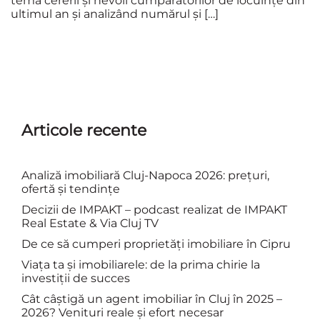
tema cererii și nevoii cumpărătorilor de locuințe din
ultimul an și analizând numărul și […]
Articole recente
Analiză imobiliară Cluj-Napoca 2026: prețuri,
ofertă și tendințe
Decizii de IMPAKT – podcast realizat de IMPAKT
Real Estate & Via Cluj TV
De ce să cumperi proprietăți imobiliare în Cipru
Viața ta și imobiliarele: de la prima chirie la
investiții de succes
Cât câștigă un agent imobiliar în Cluj în 2025 –
2026? Venituri reale și efort necesar