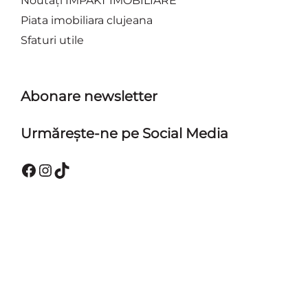
Noutăți IMPAKT IMOBILIARE
Piata imobiliara clujeana
Sfaturi utile
Abonare newsletter
Urmărește-ne pe Social Media
Facebook
Instagram
TikTok