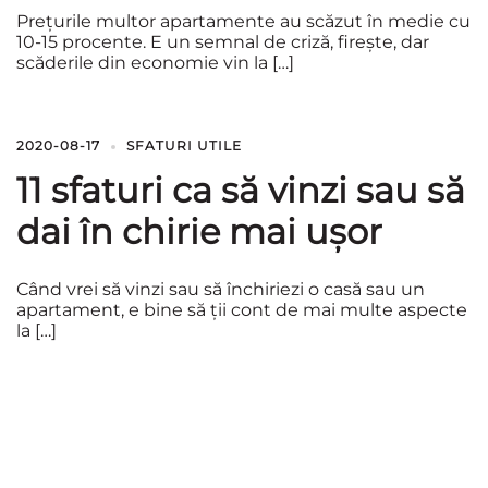
Prețurile multor apartamente au scăzut în medie cu
10-15 procente. E un semnal de criză, firește, dar
scăderile din economie vin la […]
2020-08-17
SFATURI UTILE
11 sfaturi ca să vinzi sau să
dai în chirie mai ușor
Când vrei să vinzi sau să închiriezi o casă sau un
apartament, e bine să ții cont de mai multe aspecte
la […]